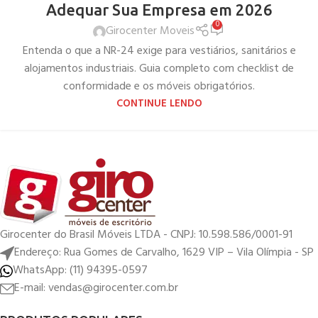
Adequar Sua Empresa em 2026
0
Girocenter Moveis
Entenda o que a NR-24 exige para vestiários, sanitários e
alojamentos industriais. Guia completo com checklist de
conformidade e os móveis obrigatórios.
CONTINUE LENDO
Girocenter do Brasil Móveis LTDA - CNPJ: 10.598.586/0001-91
Endereço: Rua Gomes de Carvalho, 1629 VIP – Vila Olímpia - SP
WhatsApp: (11) 94395-0597
E-mail: vendas@girocenter.com.br