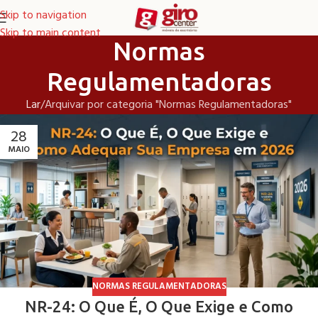
Skip to navigation
Skip to main content
Normas
Regulamentadoras
Lar
Arquivar por categoria "Normas Regulamentadoras"
28
MAIO
NORMAS REGULAMENTADORAS
NR-24: O Que É, O Que Exige e Como