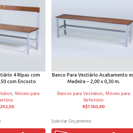
tiário 4 Ripas com
Banco Para Vestiário Acabamento 
1,50 com Encosto
Madeira – 2,00 x 0,30 m.
iários
,
Móveis para
Bancos para Vestiários
,
Móveis para
eitório
Refeitório
.252,50
R$
1.150,90
o
Solicitar Orçamento