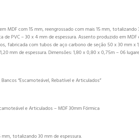
o em MDF com 15 mm, reengrossado com mais 15 mm, totalizando 
fita de PVC – 30 x 4 mm de espessura. Assento produzido em MD
ados, fabricada com tubos de aço carbono de seção 50 x 30 mm x 
20 mm de espessura. Dimensões: 1,80 x 0,80 x 0,75m – 06 lugares
| Bancos “Escamoteável, Rebatível e Articulados”
 Escamoteável e Articulados – MDF 30mm Fórmica
mm, totalizando 30 mm de espessura.