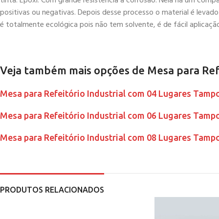
tinta. Epóxi: Com grande resistência à corrosão. Nela há um comp
positivas ou negativas. Depois desse processo o material é levado
é totalmente ecológica pois não tem solvente, é de fácil aplicação 
Veja também mais opções de Mesa para Refe
Mesa para Refeitório Industrial com 04 Lugares Tam
Mesa para Refeitório Industrial com 06 Lugares Tam
Mesa para Refeitório Industrial com 08 Lugares Tam
PRODUTOS RELACIONADOS