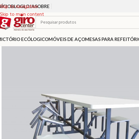
Skip to navigation
NÍCIO
BLOG
LOJA
SOBRE
Skip to main content
ICTÓRIO ECÓLOGICO
MÓVEIS DE AÇO
MESAS PARA REFEITÓRI