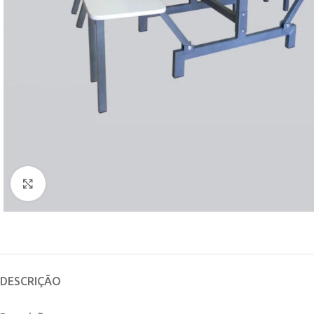
Clique para ampliar
DESCRIÇÃO