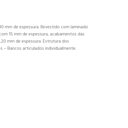
30 mm de espessura. Revestido com laminado
F com 15 mm de espessura, acabamentos das
1,20 mm de espessura. Estrutura dos
 – Bancos articulados individualmente.