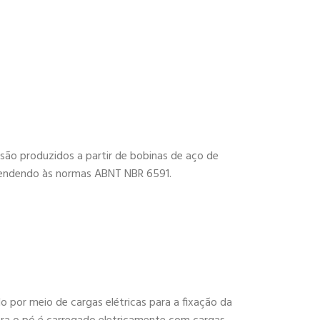
ão produzidos a partir de bobinas de aço de
 atendendo às normas ABNT NBR 6591.
do por meio de cargas elétricas para a fixação da