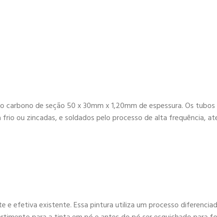
ço carbono de seção 50 x 30mm x 1,20mm de espessura. Os tubos s
 frio ou zincadas, e soldados pelo processo de alta frequência,
e e efetiva existente. Essa pintura utiliza um processo diferencia