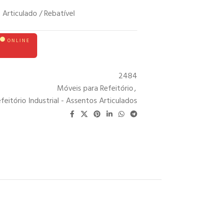
Articulado / Rebatível
ONLINE
2484
Móveis para Refeitório
,
eitório Industrial - Assentos Articulados