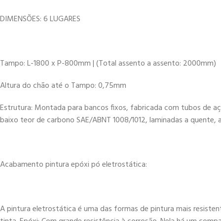
DIMENSÕES: 6 LUGARES
Tampo: L-1800 x P-800mm | (Total assento a assento: 2000mm)
Altura do chão até o Tampo: 0,75mm
Estrutura: Montada para bancos fixos, fabricada com tubos de a
baixo teor de carbono SAE/ABNT 1008/1012, laminadas a quente, a
Acabamento pintura epóxi pó eletrostática:
A pintura eletrostática é uma das formas de pintura mais resistent