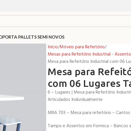
O
PORTA PALLETS SEMI NOVOS
Início
Móveis para Refeitório
Mesas para Refeitório Industrial - Assento
Mesa para Refeitório Industrial com 06
Mesa para Refeitó
com 06 Lugares 
6 – Lugares | Mesa para Refeitório Industr
Articulados Individualmente
MRA 703 – Mesa para refeitório – Cantos
Tampo e Assentos em Formica – Bancos ar