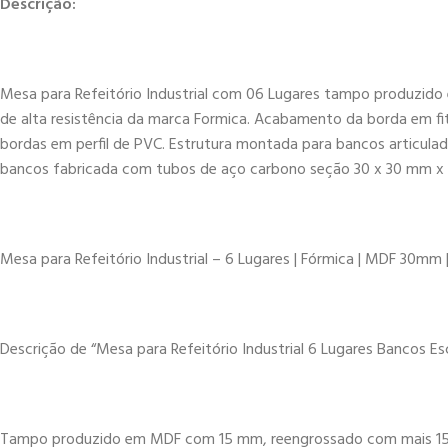
Descrição:
Mesa para Refeitório Industrial com 06 Lugares tampo produzid
de alta resistência da marca Formica. Acabamento da borda em 
bordas em perfil de PVC. Estrutura montada para bancos articul
bancos fabricada com tubos de aço carbono seção 30 x 30 mm x 1,
Mesa para Refeitório Industrial – 6 Lugares | Fórmica | MDF 30mm 
Descrição de “Mesa para Refeitório Industrial 6 Lugares Bancos
Tampo produzido em MDF com 15 mm, reengrossado com mais 15 