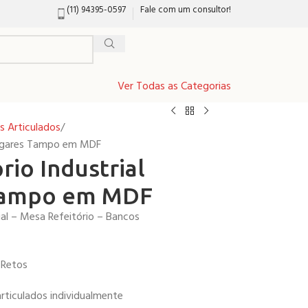
(11) 94395-0597
Fale com um consultor!
Ver Todas as Categorias
s Articulados
 Lugares Tampo em MDF
rio Industrial
Tampo em MDF
ial – Mesa Refeitório – Bancos
 Retos
ticulados individualmente