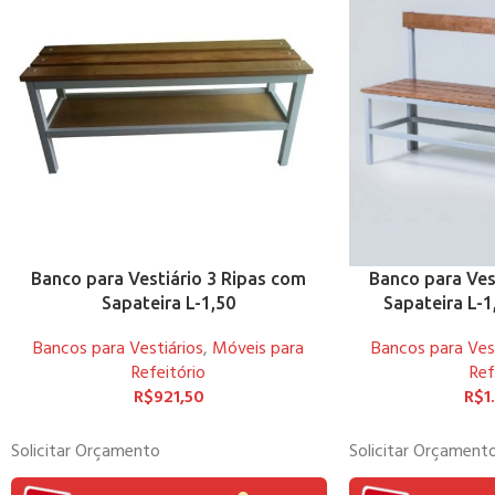
Banco para Vestiário 3 Ripas com
Banco para Ves
Sapateira L-1,50
Sapateira L-
Bancos para Vestiários
,
Móveis para
Bancos para Vest
Refeitório
Ref
R$
921,50
R$
1
Solicitar Orçamento
Solicitar Orçament