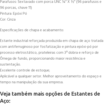
Parafusos: Sextavado com porca UNC ¼” X ½” (96 parafusos e
96 porcas, chave 11)
Pintura: Epóxi Pó
Cor: Cinza
Especificações de chapa e acabamento:
Estante industrial reforçada produzida em chapa de aço tratada
com antiferruginoso por fosfatização e pintura epóxi-pó por
processo eletrostático, prateleiras com 3ª dobra e reforço de
Ômega de fundo, proporcionando maior resistência e
sustentação.
Excelente controle de estoque;
Aplicável a qualquer setor. Melhor aproveitamento do espaço e
tempo na manipulação da sua empresa.
Veja também mais opções de Estantes de
Aço: