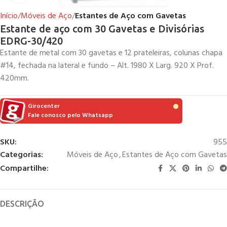
Início
Móveis de Aço
Estantes de Aço com Gavetas
Estante de aço com 30 Gavetas e Divisórias
EDRG-30/420
Estante de metal com 30 gavetas e 12 prateleiras, colunas chapa
#14, fechada na lateral e fundo – Alt. 1980 X Larg. 920 X Prof.
420mm.
Girocenter
Fale conosco pelo Whatsapp
SKU:
955
Categorias:
Móveis de Aço
,
Estantes de Aço com Gavetas
Compartilhe:
DESCRIÇÃO