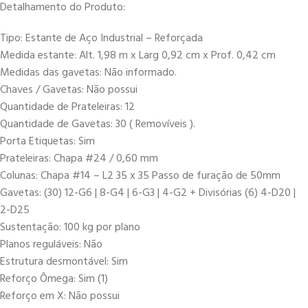
Detalhamento do Produto:
Tipo: Estante de Aço Industrial – Reforçada
Medida estante: Alt. 1,98 m x Larg 0,92 cm x Prof. 0,42 cm
Medidas das gavetas: Não informado.
Chaves / Gavetas: Não possui
Quantidade de Prateleiras: 12
Quantidade de Gavetas: 30 ( Removíveis ).
Porta Etiquetas: Sim
Prateleiras: Chapa #24 / 0,60 mm
Colunas: Chapa #14 – L2 35 x 35 Passo de furação de 50mm
Gavetas: (30) 12-G6 | 8-G4 | 6-G3 | 4-G2 + Divisórias (6) 4-D20 |
2-D25
Sustentação: 100 kg por plano
Planos reguláveis: Não
Estrutura desmontável: Sim
Reforço Ômega: Sim (1)
Reforço em X: Não possui