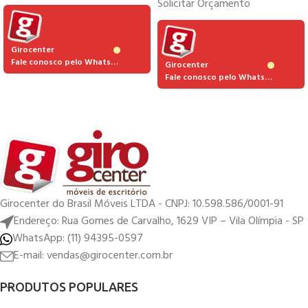
Solicitar Orçamento
Girocenter
Fale conosco pelo Whatsapp
Girocenter
Fale conosco pelo Whatsapp
Girocenter do Brasil Móveis LTDA - CNPJ: 10.598.586/0001-91
Endereço: Rua Gomes de Carvalho, 1629 VIP – Vila Olímpia - SP
WhatsApp: (11) 94395-0597
E-mail: vendas@girocenter.com.br
PRODUTOS POPULARES