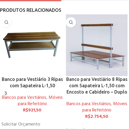
PRODUTOS RELACIONADOS
Banco para Vestiário 3 Ripas
Banco para Vestiário 8 Ripas
com Sapateira L-1,50
com Sapateira L-1,50 com
Encosto e Cabideiro – Duplo
Bancos para Vestiários
,
Móveis
para Refeitório
Bancos para Vestiários
,
Móveis
R$
921,50
para Refeitório
R$
2.754,50
Solicitar Orçamento