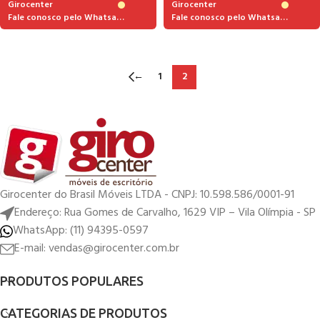
Girocenter
Girocenter
Fale conosco pelo Whatsapp
Fale conosco pelo Whatsapp
←
1
2
Girocenter do Brasil Móveis LTDA - CNPJ: 10.598.586/0001-91
Endereço: Rua Gomes de Carvalho, 1629 VIP – Vila Olímpia - SP
WhatsApp: (11) 94395-0597
E-mail: vendas@girocenter.com.br
PRODUTOS POPULARES
CATEGORIAS DE PRODUTOS