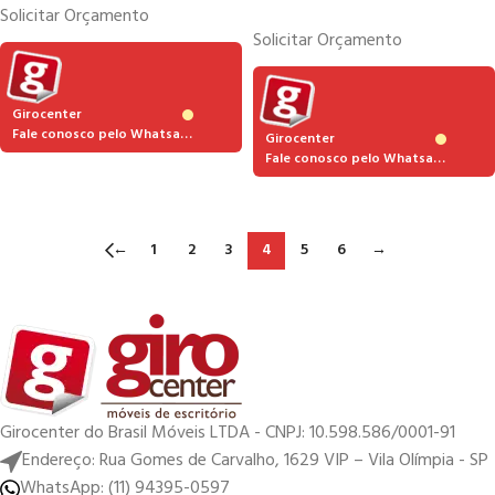
Solicitar Orçamento
Solicitar Orçamento
Girocenter
Fale conosco pelo Whatsapp
Girocenter
Fale conosco pelo Whatsapp
←
1
2
3
4
5
6
→
Girocenter do Brasil Móveis LTDA - CNPJ: 10.598.586/0001-91
Endereço: Rua Gomes de Carvalho, 1629 VIP – Vila Olímpia - SP
WhatsApp: (11) 94395-0597