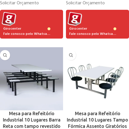
Solicitar Orçamento
Solicitar Orçamento
Girocenter
Girocenter
Fale conosco pelo Whatsapp
Fale conosco pelo Whatsapp
Mesa para Refeitório
Mesa para Refeitório
Industrial 10 Lugares Barra
Industrial 10 Lugares Tampo
Reta com tampo revestido
Fórmica Assento Giratórios