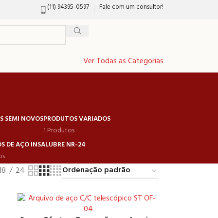
(11) 94395-0597
Fale com um consultor!
Ver Todas as Categorias
S SEMI NOVOS
PRODUTOS VARIADOS
1 Produtos
S DE AÇO INSALUBRE NR-24
os
18
24