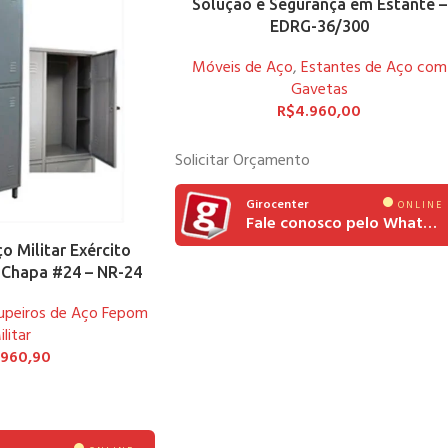
Solução e Segurança em Estante –
EDRG-36/300
Móveis de Aço
,
Estantes de Aço com
Gavetas
R$
4.960,00
Solicitar Orçamento
Girocenter
ONLINE
Fale conosco pelo Whatsapp
o Militar Exército
 Chapa #24 – NR-24
upeiros de Aço Fepom
ilitar
.960,90