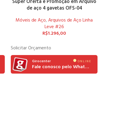
Super Oferta e Promoção em Arquivo
de aço 4 gavetas OFS-04
Móveis de Aço
,
Arquivos de Aço Linha
Leve #26
R$
1.296,00
Solicitar Orçamento
Girocenter
ONLINE
Fale conosco pelo Whatsapp