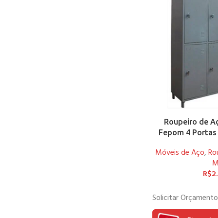
Roupeiro de Aç
Fepom 4 Portas
Móveis de Aço
,
Ro
M
R$
2
Solicitar Orçamento