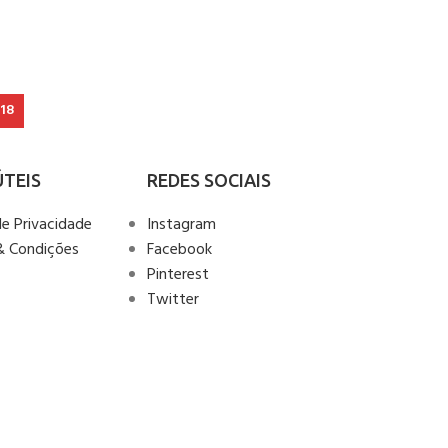
18
ÚTEIS
REDES SOCIAIS
de Privacidade
Instagram
& Condições
Facebook
Pinterest
Twitter